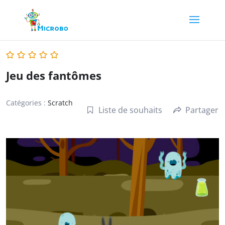
Jeu des fantômes
Catégories :
Scratch
Liste de souhaits
Partager