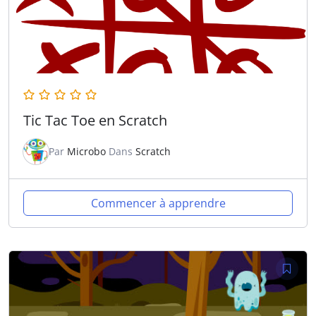
Tic Tac Toe en Scratch
Par
Microbo
Dans
Scratch
Commencer à apprendre